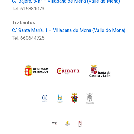
C/ Bajera, s/n° – Villasana de Mena (Valle de Mena)
Tel: 616881073
Trabantos
C/ Santa María, 1 – Villasana de Mena (Valle de Mena)
Tel: 660644725