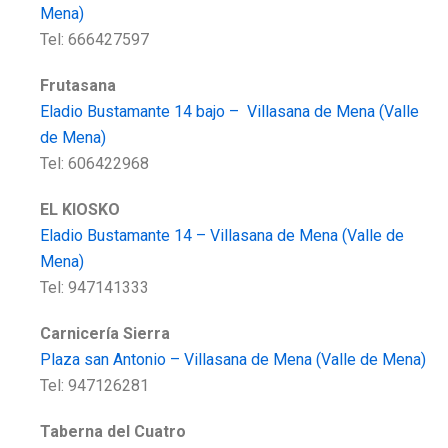
Mena)
Tel: 666427597
Frutasana
Eladio Bustamante 14 bajo – Villasana de Mena (Valle
de Mena)
Tel: 606422968
EL KIOSKO
Eladio Bustamante 14 – Villasana de Mena (Valle de
Mena)
Tel: 947141333
Carnicería Sierra
Plaza san Antonio – Villasana de Mena (Valle de Mena)
Tel: 947126281
Taberna del Cuatro