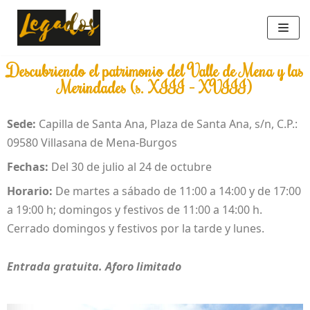
Saltar
al
Descubriendo el patrimonio del Valle de Mena y las
contenido
Merindades (s. XIII - XVIII)
Sede:
Capilla de Santa Ana, Plaza de Santa Ana, s/n, C.P.:
09580 Villasana de Mena-Burgos
Fechas:
Del 30 de julio al 24 de octubre
Horario:
De martes a sábado de 11:00 a 14:00 y de 17:00
a 19:00 h; domingos y festivos de 11:00 a 14:00 h.
Cerrado domingos y festivos por la tarde y lunes.
Entrada gratuita. Aforo limitado