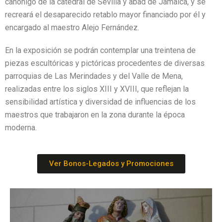
canónigo de la catedral de Sevilla y abad de Jamaica, y se
recreará el desaparecido retablo mayor financiado por él y
encargado al maestro Alejo Fernández.
En la exposición se podrán contemplar una treintena de
piezas escultóricas y pictóricas procedentes de diversas
parroquias de Las Merindades y del Valle de Mena,
realizadas entre los siglos XIII y XVIII, que reflejan la
sensibilidad artística y diversidad de influencias de los
maestros que trabajaron en la zona durante la época
moderna.
Ver Bonos-Legados y Promociones